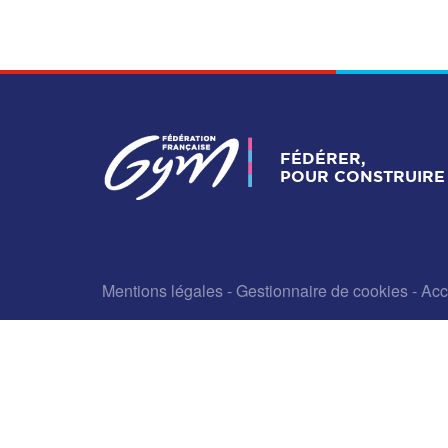
FÉDÉRER,
POUR CONSTRUIRE 
Mentions légales
-
Gestionnaire de cookies
-
Acc