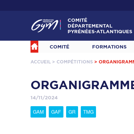
COMITÉ
DÉPARTEMENTAL
PYRÉNÉES-ATLANTIQUES
COMITÉ
FORMATIONS
ACCUEIL
> COMPÉTITIONS
> ORGANIGRAM
ORGANIGRAMM
14/11/2024
GAM
GAF
GR
TMG