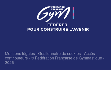
FÉDÉRER,
POUR CONSTRUIRE L'AVENIR
Mentions légales
-
Gestionnaire de cookies
-
Accès
contributeurs
- © Fédération Française de Gymnastique -
2026