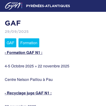
PYRÉNÉES-ATLANTIQUES
GAF
29/09/2025
GAF
Formation
- Formation GAF N1 :
4-5 Octobre 2025 + 22 novembre 2025
Centre Nelson Paillou à Pau
- Recyclage juge GAF N1 :