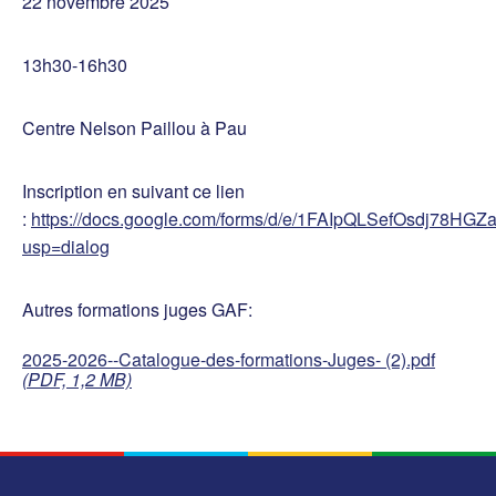
22 novembre 2025
13h30-16h30
Centre Nelson Paillou à Pau
Inscription en suivant ce lien
:
https://docs.google.com/forms/d/e/1FAIpQLSefOsdj7
usp=dialog
Autres formations juges GAF:
2025-2026--Catalogue-des-formations-Juges- (2).pdf
(PDF, 1,2 MB)