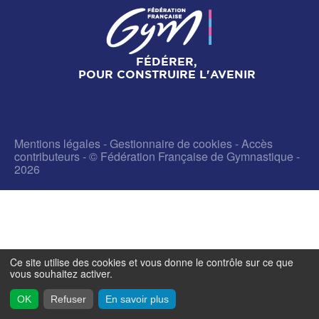
FÉDÉRER,
POUR CONSTRUIRE L'AVENIR
Mentions légales
-
Gestionnaire de cookies
-
Accès
contributeurs
- © Fédération Française de Gymnastique -
2026
Ce site utilise des cookies et vous donne le contrôle sur ce que
vous souhaitez activer.
OK
Refuser
En savoir plus