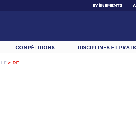
EVÈNEMENTS
A
COMPÉTITIONS
DISCIPLINES ET PRAT
LLE
> DE