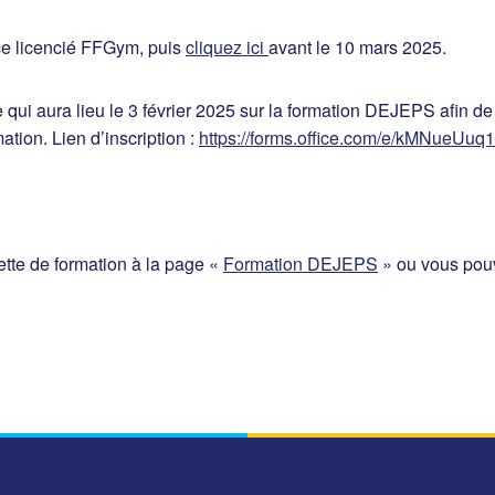
ce licencié FFGym, puis
cliquez ici
avant le 10 mars 2025.
qui aura lieu le 3 février 2025 sur la formation DEJEPS afin d
ation. Lien d’inscription :
https://forms.office.com/e/kMNueUuq
ette de formation à la page «
Formation DEJEPS
» ou vous pouv