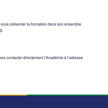
e vous présenter la formation dans son ensemble
15
.
ez contacter directement l’Académie à l’adresse