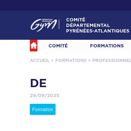
COMITÉ
DÉPARTEMENTAL
PYRÉNÉES-ATLANTIQUES
COMITÉ
FORMATIONS
ACCUEIL
> FORMATIONS
> PROFESSIONNE
DE
29/09/2025
Formation