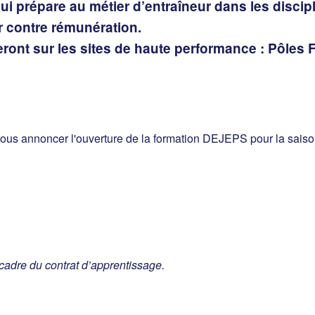
i prépare au métier d’entraîneur dans les disci
r contre rémunération.
ont sur les sites de haute performance : Pôles 
ous annoncer l'ouverture de la formation DEJEPS pour la saison
 cadre du contrat d’apprentissage.