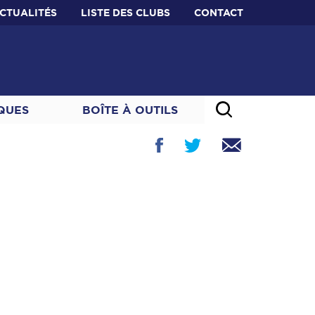
CTUALITÉS
LISTE DES CLUBS
CONTACT
IQUES
BOÎTE À OUTILS