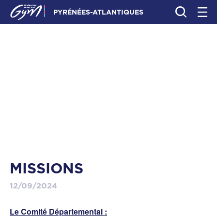
PYRÉNÉES-ATLANTIQUES
MISSIONS
12/09/2024
Le Comité Départemental :